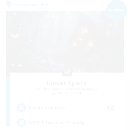
Compagnie libre
NOUVEAU
Lunar Spark
Recrutement de nouveaux membres
Balmung [Crystal]
50
Places à pourvoir
LGBT & Introvert Friendly