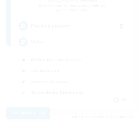
Recrutement de nouveaux membres
Balmung [Crystal]
8
Places à pourvoir
Vibes
Débutants bienvenus
Jeu détendu
Joueurs sociaux
Travailleurs bienvenus
EN
Voir détails
Fin du recrutement le 17/08/2026