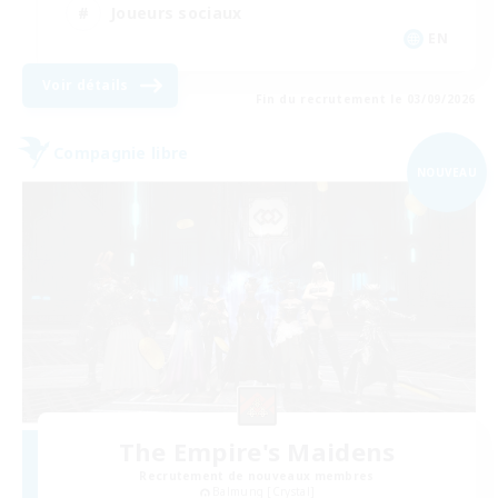
Joueurs sociaux
EN
Voir détails
Fin du recrutement le 03/09/2026
Compagnie libre
NOUVEAU
The Empire's Maidens
Recrutement de nouveaux membres
Balmung [Crystal]