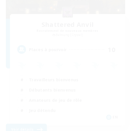
Shattered Anvil
Recrutement de nouveaux membres
Balmung [Crystal]
10
Places à pourvoir
Travailleurs bienvenus
Débutants bienvenus
Amateurs de jeu de rôle
Jeu détendu
EN
Voir détails