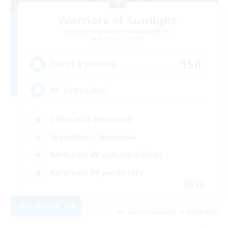
Warriors of Sunlight
Recrutement de nouveaux membres
Balmung [Crystal]
150
Places à pourvoir
RP-Campaigns!
Débutants bienvenus
Travailleurs bienvenus
Amateurs de capture d'écran
Amateurs de jeu de rôle
EN
Voir détails
Fin du recrutement le 07/09/2026