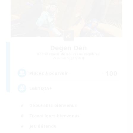
Degen Den
Recrutement de nouveaux membres
Balmung [Crystal]
100
Places à pourvoir
LGBTQIA+
Débutants bienvenus
Travailleurs bienvenus
Jeu détendu