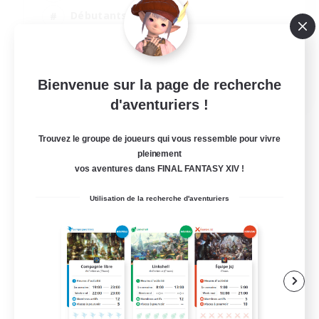
Débutants bienvenus
Étudiants bienvenus
Multilingue
EN / FR
Bienvenue sur la page de recherche
d'aventuriers !
Voir détails
Fin du recrutement le 17/08/2026
Trouvez le groupe de joueurs qui vous ressemble pour vivre
pleinement
vos aventures dans FINAL FANTASY XIV !
Utilisation de la recherche d'aventuriers