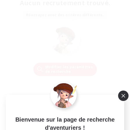
Aucun recrutement trouvé.
Réessayez avec des critères différents.
Modifier les paramètres
de recherche
Bienvenue sur la page de recherche
d'aventuriers !