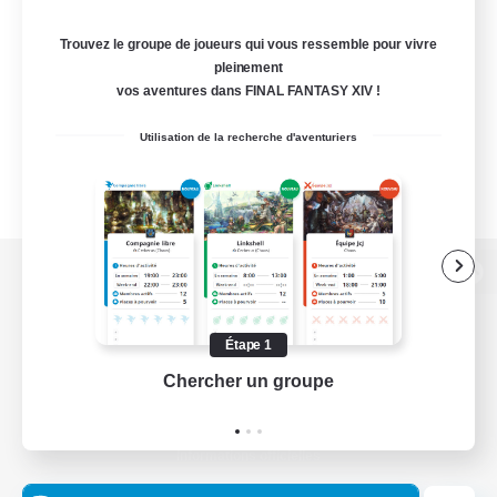
Trouvez le groupe de joueurs qui vous ressemble pour vivre
pleinement
vos aventures dans FINAL FANTASY XIV !
Utilisation de la recherche d'aventuriers
Version de bureau
Étape 1
Chercher un groupe
Prend
Télécharger le jeu
Informations officielles