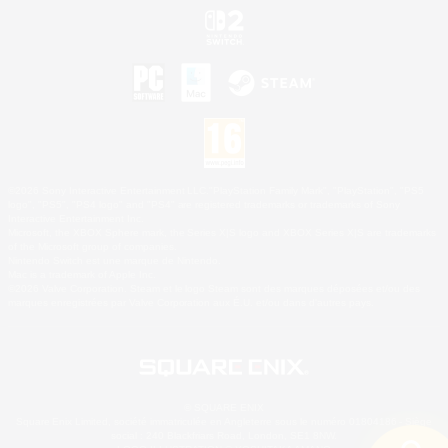
©2026 Sony Interactive Entertainment LLC."PlayStation Family Mark", "PlayStation", "PS5
logo", "PS5", "PS4 logo" and "PS4" are registered trademarks or trademarks of Sony
Interactive Entertainment Inc.
Microsoft, the XBOX Sphere mark, the Series X|S logo and XBOX Series X|S are trademarks
of the Microsoft group of companies.
Nintendo Switch est une marque de Nintendo.
Mac is a trademark of Apple Inc.
©2026 Valve Corporation. Steam et le logo Steam sont des marques déposées et/ou des
marques enregistrées par Valve Corporation aux É.U. et/ou dans d'autres pays.
© SQUARE ENIX
Square Enix Limited, société immatriculée en Angleterre sous le numéro 01804186 - Siège
social : 240 Blackfriars Road, London, SE1 8NW.