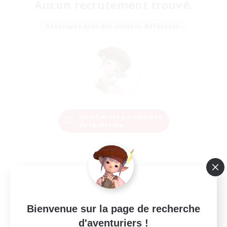
Aucun recrutement trouvé.
Réessayez avec des critères différents.
Modifier les paramètres
de recherche
Bienvenue sur la page de recherche
d'aventuriers !