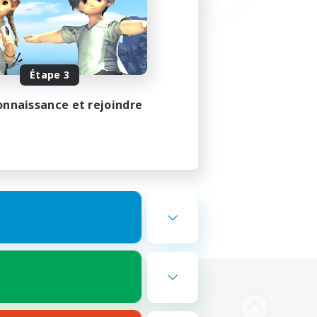
Étape 3
onnaissance et rejoindre