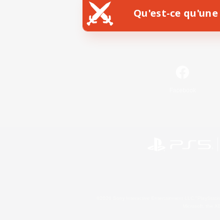
Qu'est-ce qu'une 
Facebook
©2026 Sony Interactive Entertainment LLC."PlayStation
Microsoft, the 