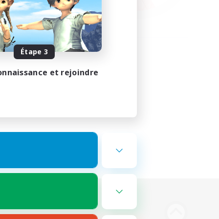
Étape 3
onnaissance et rejoindre