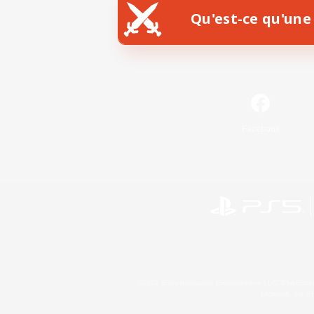
Qu'est-ce qu'une 
Facebook
©2026 Sony Interactive Entertainment LLC."PlayStation
Microsoft, the 