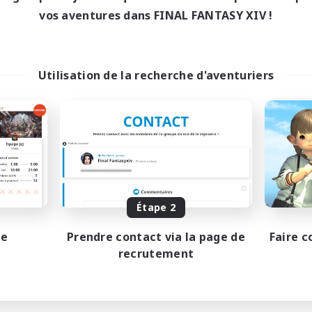
vos aventures dans FINAL FANTASY XIV !
Utilisation de la recherche d'aventuriers
Étape 2
pe
Prendre contact via la page de
Faire c
recrutement