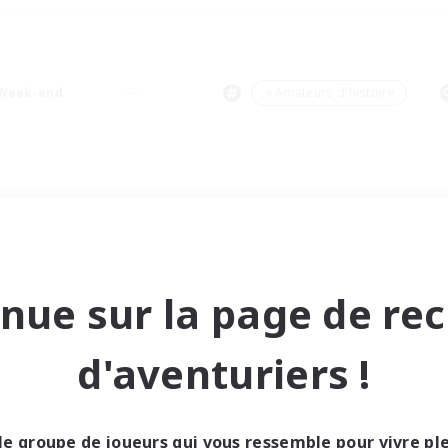
Week-end
＃Amateurs d'histoire
nue sur la page de re
d'aventuriers !
le groupe de joueurs qui vous ressemble pour vivre p