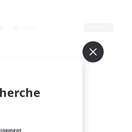
Langue
Modifier
cherche
leinement