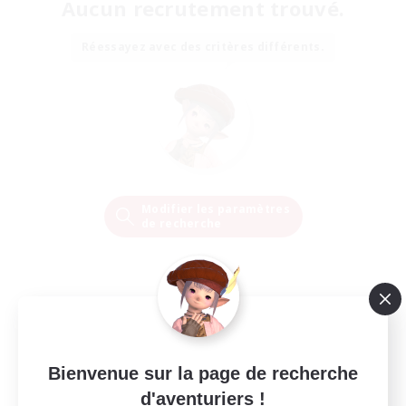
Aucun recrutement trouvé.
Réessayez avec des critères différents.
Modifier les paramètres
de recherche
Bienvenue sur la page de recherche
d'aventuriers !