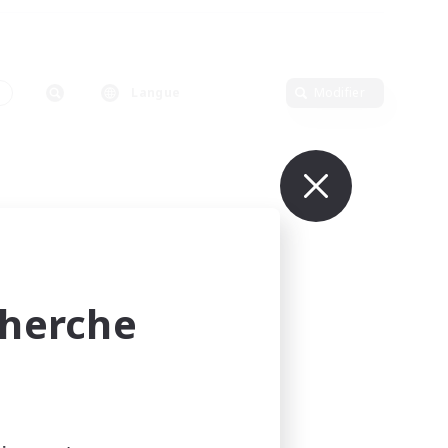
n
Langue
Modifier
cherche