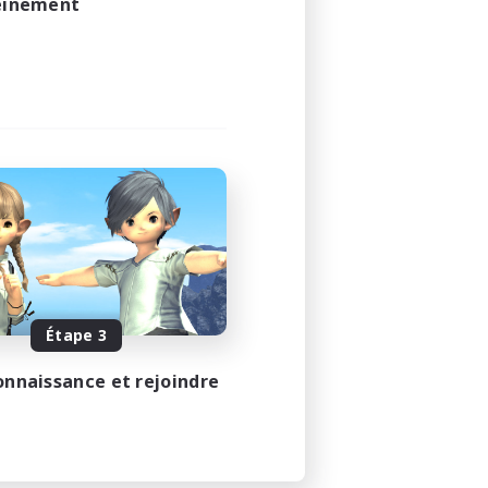
leinement
Étape 3
onnaissance et rejoindre