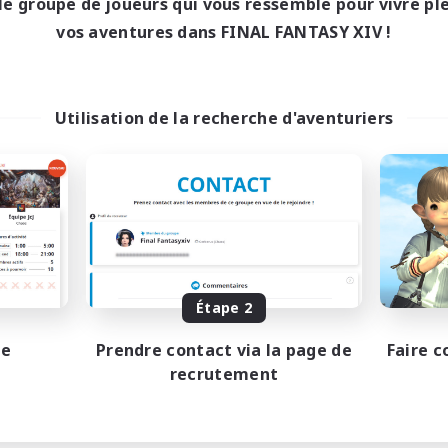
le groupe de joueurs qui vous ressemble pour vivre p
vos aventures dans FINAL FANTASY XIV !
Utilisation de la recherche d'aventuriers
Étape 2
pe
Prendre contact via la page de
Faire c
recrutement