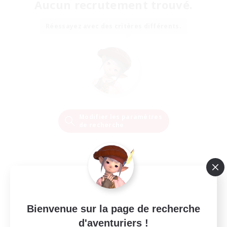
Aucun recrutement trouvé.
Réessayez avec des critères différents.
Modifier les paramètres
de recherche
Bienvenue sur la page de recherche
d'aventuriers !