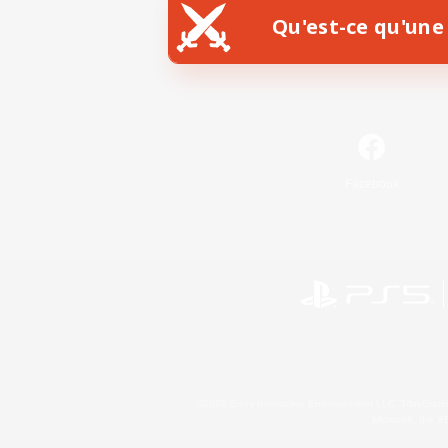
Qu'est-ce qu'une 
Facebook
©2026 Sony Interactive Entertainment LLC."PlayStation
Microsoft, the 