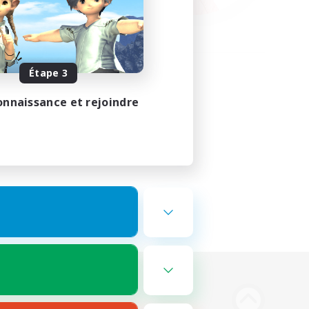
Étape 3
onnaissance et rejoindre