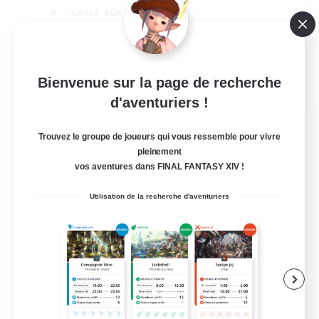
Carte aux trésors
Joueurs sociaux
Contenu difficile
FR
Bienvenue sur la page de recherche
d'aventuriers !
Voir détails
Fin du recrutement le 31/08/2026
Trouvez le groupe de joueurs qui vous ressemble pour vivre
pleinement
vos aventures dans FINAL FANTASY XIV !
Utilisation de la recherche d'aventuriers