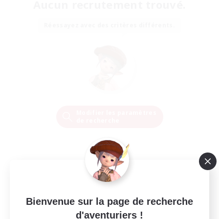
Aucun recrutement trouvé.
Réessayez avec des critères différents.
Modifier les paramètres
de recherche
Bienvenue sur la page de recherche
d'aventuriers !