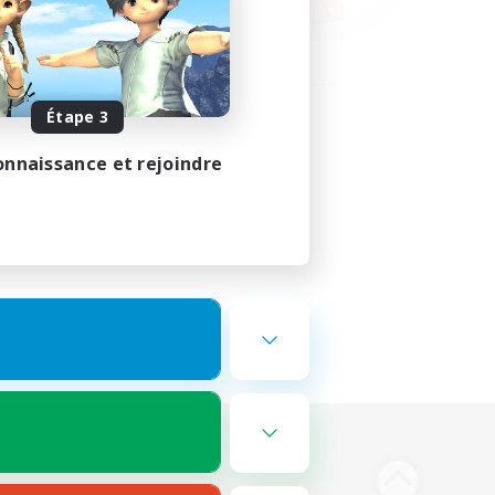
Étape 3
onnaissance et rejoindre