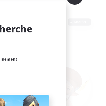
Langue
Modifier
cherche
leinement
vé.