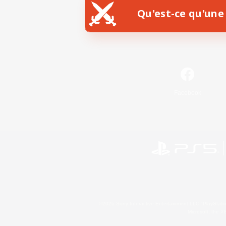
Qu'est-ce qu'une 
Facebook
©2026 Sony Interactive Entertainment LLC."PlayStation
Microsoft, the 