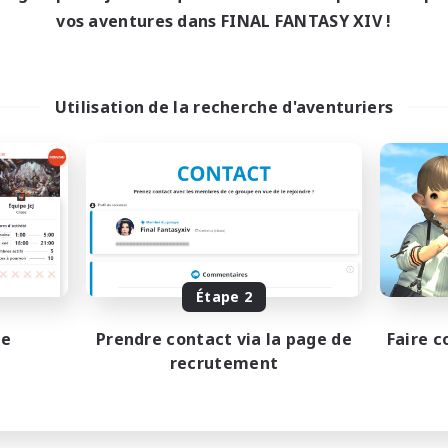
vos aventures dans FINAL FANTASY XIV !
Utilisation de la recherche d'aventuriers
Étape 2
pe
Prendre contact via la page de
Faire c
recrutement