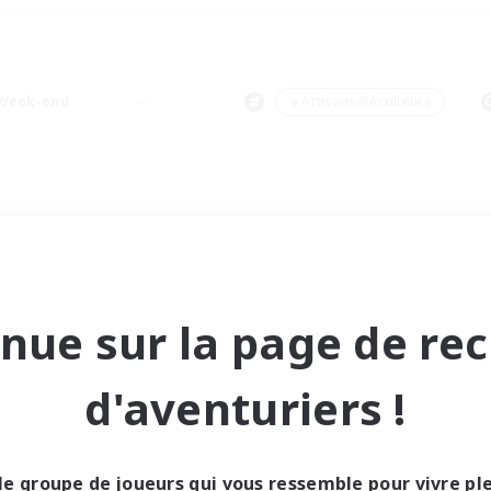
Week-end
＃Artisans/Récolteurs
nue sur la page de re
d'aventuriers !
le groupe de joueurs qui vous ressemble pour vivre p