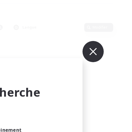
Langue
Modifier
cherche
leinement