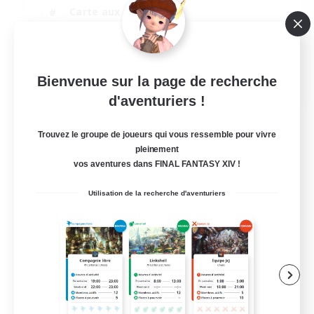
Carte aux trésors
Joueurs sociaux
Contenu difficile
FR
Bienvenue sur la page de recherche
d'aventuriers !
Voir détails
Fin du recrutement le 31/08/2026
Trouvez le groupe de joueurs qui vous ressemble pour vivre
pleinement
vos aventures dans FINAL FANTASY XIV !
Utilisation de la recherche d'aventuriers