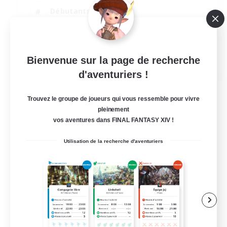
Débutants bienvenus
Étudiants bienvenus
Multilingue
EN / FR
Bienvenue sur la page de recherche
d'aventuriers !
Voir détails
Fin du recrutement le 17/08/2026
Trouvez le groupe de joueurs qui vous ressemble pour vivre
pleinement
vos aventures dans FINAL FANTASY XIV !
Utilisation de la recherche d'aventuriers