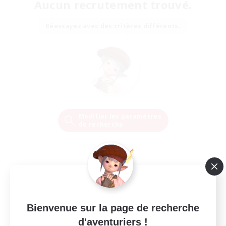
Aucun recrutement trouvé.
Réessayez avec des critères différents.
Modifier les paramètres
de recherche
Bienvenue sur la page de recherche
d'aventuriers !