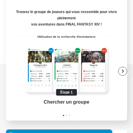
Trouvez le groupe de joueurs qui vous ressemble pour vivre
pleinement
vos aventures dans FINAL FANTASY XIV !
Utilisation de la recherche d'aventuriers
Version de bureau
Étape 1
Chercher un groupe
Prend
Télécharger le jeu
Informations officielles