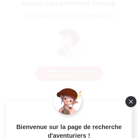
Aucun recrutement trouvé.
Réessayez avec des critères différents.
Modifier les paramètres
de recherche
Bienvenue sur la page de recherche
d'aventuriers !