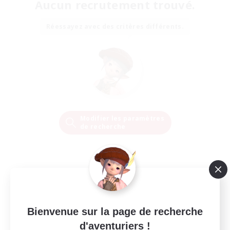
Aucun recrutement trouvé.
Réessayez avec des critères différents.
Modifier les paramètres
de recherche
Bienvenue sur la page de recherche
d'aventuriers !