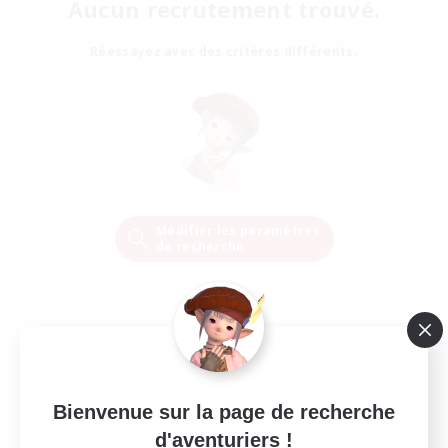
Aucun recrutement trouvé.
Réessayez avec des critères différents.
Modifier les paramètres
de recherche
Bienvenue sur la page de recherche
d'aventuriers !