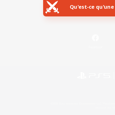
Qu'est-ce qu'une 
Facebook
©2026 Sony Interactive Entertainment LLC."PlayStation
Microsoft, the 