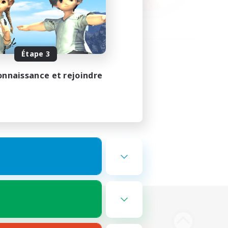
Étape 3
onnaissance et rejoindre