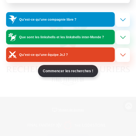
Qu'est-ce qu'une compagnie libre ?
Que sont les linkshells et les linkshells inter-Monde ?
Qu'est-ce qu'une équipe JcJ ?
Commencer les recherches !
Version de bureau