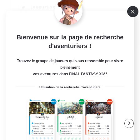
Joueurs sociaux
Artisans/Récolteurs
Événements joueurs
EN
Bienvenue sur la page de recherche
d'aventuriers !
Voir détails
Fin du recrutement le 21/08/2026
Trouvez le groupe de joueurs qui vous ressemble pour vivre
pleinement
vos aventures dans FINAL FANTASY XIV !
Utilisation de la recherche d'aventuriers