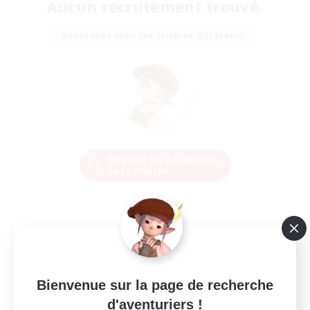
Aucun recrutement trouvé.
Réessayez avec des critères différents.
Modifier les paramètres
de recherche
Bienvenue sur la page de recherche
d'aventuriers !