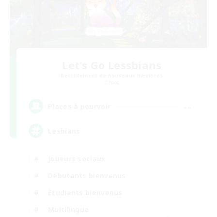
Let's Go Lessbians
Recrutement de nouveaux membres
Chaos
--
Places à pourvoir
Lesbians
Joueurs sociaux
Débutants bienvenus
Étudiants bienvenus
Multilingue