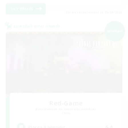
Voir détails
Fin du recrutement le 05/09/2026
Linkshell inter-Monde
NOUVEAU
Red-Game
Recrutement de nouveaux membres
Chaos
64
Places à pourvoir