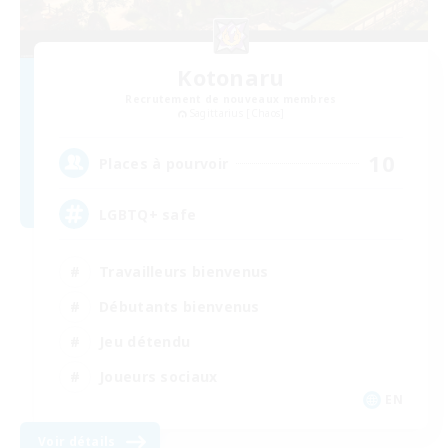
Kotonaru
Recrutement de nouveaux membres
Sagittarius [Chaos]
10
Places à pourvoir
LGBTQ+ safe
Travailleurs bienvenus
Débutants bienvenus
Jeu détendu
Joueurs sociaux
EN
Voir détails