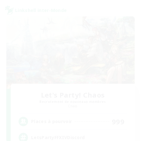
Linkshell inter-Monde
Let's Party! Chaos
Recrutement de nouveaux membres
Chaos
999
Places à pourvoir
LetsPartyFFXIVDiscord