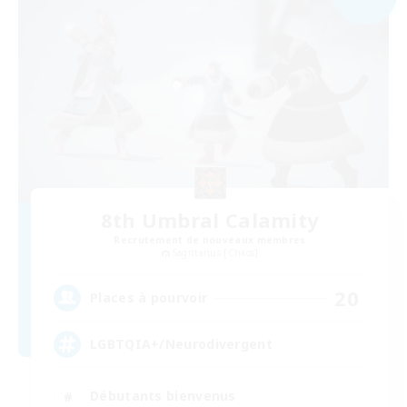
8th Umbral Calamity
Recrutement de nouveaux membres
Sagittarius [Chaos]
20
Places à pourvoir
LGBTQIA+/Neurodivergent
Débutants bienvenus