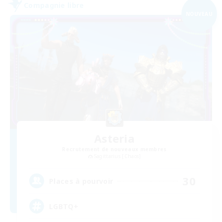
Compagnie libre
NOUVEAU
Asteria
Recrutement de nouveaux membres
Sagittarius [Chaos]
30
Places à pourvoir
LGBTQ+