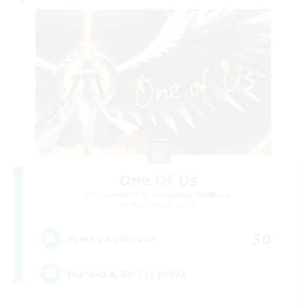
One Of Us
Recrutement de nouveaux membres
Sagittarius [Chaos]
30
Places à pourvoir
Discord & 24/7 fc buffs