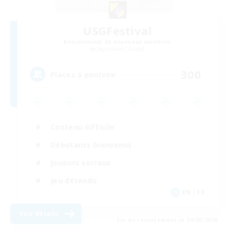
USGFestival
Recrutement de nouveaux membres
Sagittarius [Chaos]
300
Places à pourvoir
Contenu difficile
Débutants bienvenus
Joueurs sociaux
Jeu détendu
EN / FR
Voir détails
Fin du recrutement le 24/08/2026