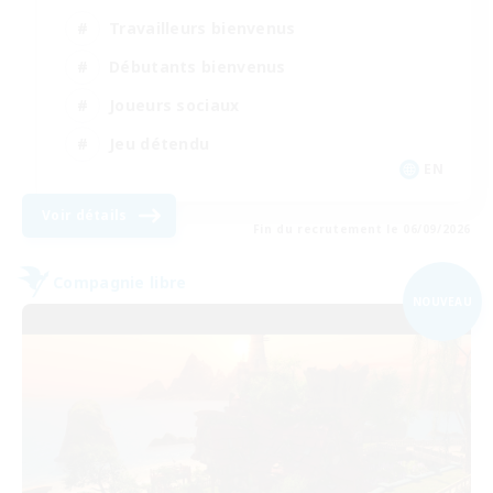
Travailleurs bienvenus
Débutants bienvenus
Joueurs sociaux
Jeu détendu
EN
Voir détails
Fin du recrutement le 06/09/2026
Compagnie libre
NOUVEAU