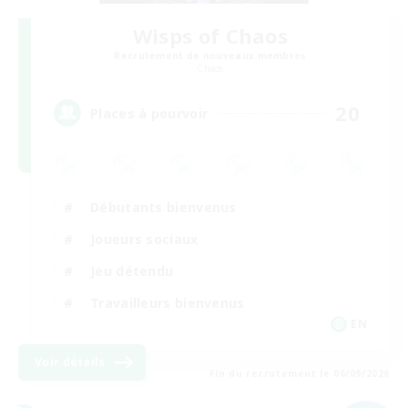
Wisps of Chaos
Recrutement de nouveaux membres
Chaos
20
Places à pourvoir
Débutants bienvenus
Joueurs sociaux
Jeu détendu
Travailleurs bienvenus
EN
Voir détails
Fin du recrutement le 06/09/2026