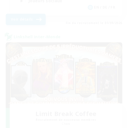
Joueurs sociaux
EN / DE / FR
Voir détails
Fin du recrutement le 01/09/2026
Linkshell inter-Monde
Limit Break Coffee
Recrutement de nouveaux membres
Chaos