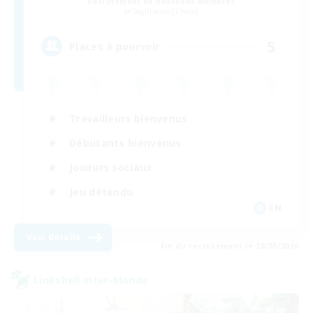
Recrutement de nouveaux membres
Sagittarius [Chaos]
5
Places à pourvoir
Travailleurs bienvenus
Débutants bienvenus
Joueurs sociaux
Jeu détendu
EN
Voir détails
Fin du recrutement le 28/08/2026
Linkshell inter-Monde