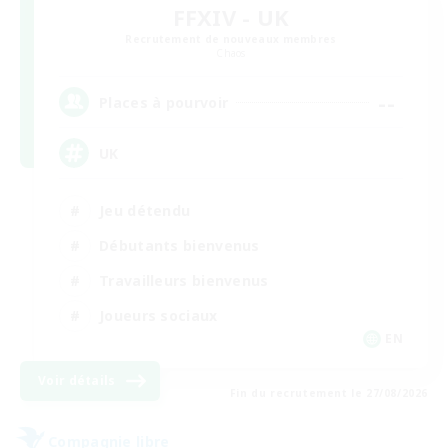
FFXIV - UK
Recrutement de nouveaux membres
Chaos
--
Places à pourvoir
UK
Jeu détendu
Débutants bienvenus
Travailleurs bienvenus
Joueurs sociaux
EN
Voir détails
Fin du recrutement le 27/08/2026
Compagnie libre