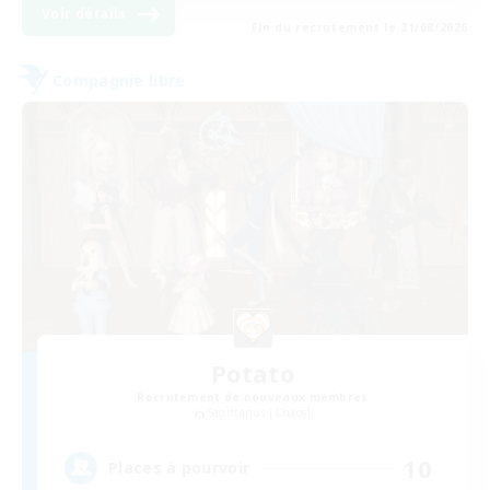
Voir détails
Fin du recrutement le 21/08/2026
Compagnie libre
Potato
Recrutement de nouveaux membres
Sagittarius [Chaos]
10
Places à pourvoir