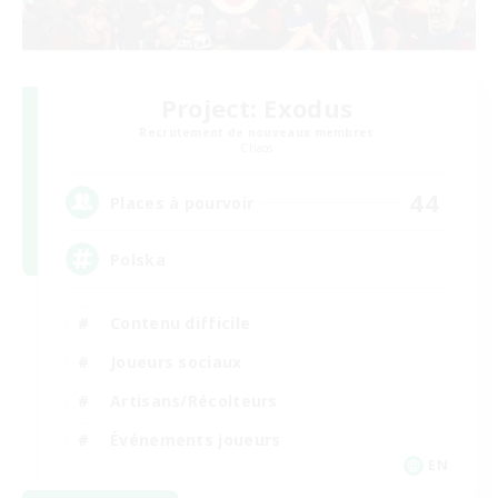
Project: Exodus
Recrutement de nouveaux membres
Chaos
44
Places à pourvoir
Polska
Contenu difficile
Joueurs sociaux
Artisans/Récolteurs
Événements joueurs
EN