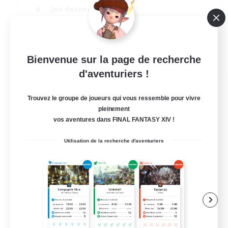
Jeu détendu
Événements joueurs
Joueurs sociaux
EN
Bienvenue sur la page de recherche
d'aventuriers !
Voir détails
Fin du recrutement le 22/08/2026
Trouvez le groupe de joueurs qui vous ressemble pour vivre
pleinement
vos aventures dans FINAL FANTASY XIV !
Utilisation de la recherche d'aventuriers