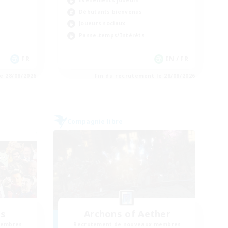
Événements joueurs
Débutants bienvenus
Joueurs sociaux
Passe-temps/Intérêts
FR
EN / FR
e 28/08/2026
Fin du recrutement le 28/08/2026
Compagnie libre
us
Archons of Aether
membres
Recrutement de nouveaux membres