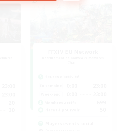
FFXIV EU Network
membres
Recrutement de nouveaux membres
Chaos
Heures d'activité
0:00
23:00
23:00
En semaine
0:00
23:00
23:00
Week-end
699
20
Membres actifs
50
30
Places à pourvoir
Players events social