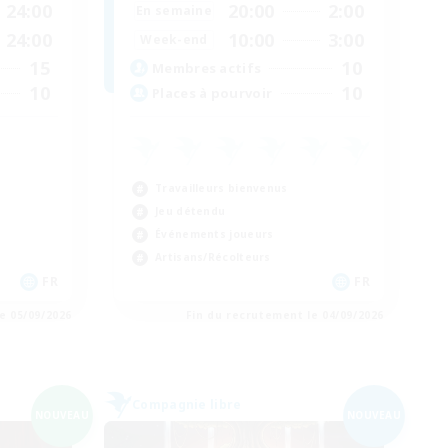
24:00
20:00
2:00
En semaine
24:00
10:00
3:00
Week-end
15
10
Membres actifs
10
10
Places à pourvoir
Travailleurs bienvenus
Jeu détendu
Événements joueurs
Artisans/Récolteurs
FR
FR
e 05/09/2026
Fin du recrutement le 04/09/2026
Compagnie libre
NOUVEAU
NOUVEAU