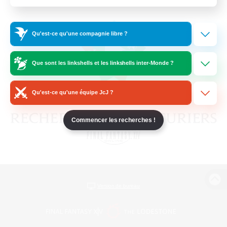
Qu'est-ce qu'une compagnie libre ?
Que sont les linkshells et les linkshells inter-Monde ?
Qu'est-ce qu'une équipe JcJ ?
Commencer les recherches !
Version de bureau