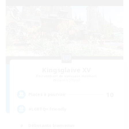
Kingsglaive XV
Recrutement de nouveaux membres
Louisoix [Chaos]
10
Places à pourvoir
#LGBTQ+ Friendly
Débutants bienvenus