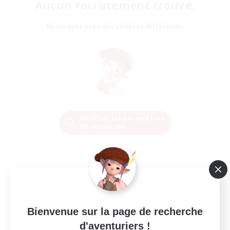
Aucun recrutement trouvé.
Réessayez avec des critères différents.
Modifier les paramètres
de recherche
Bienvenue sur la page de recherche
d'aventuriers !