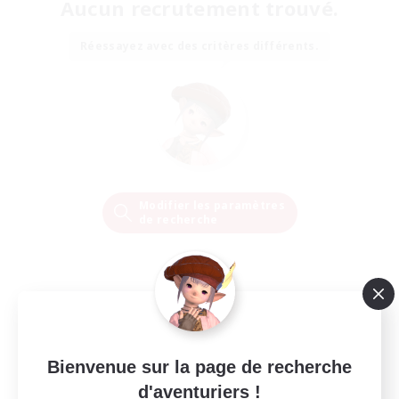
Aucun recrutement trouvé.
Réessayez avec des critères différents.
Modifier les paramètres
de recherche
Bienvenue sur la page de recherche
d'aventuriers !