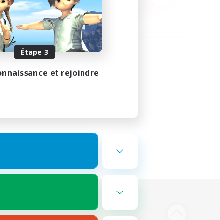
Étape 3
onnaissance et rejoindre