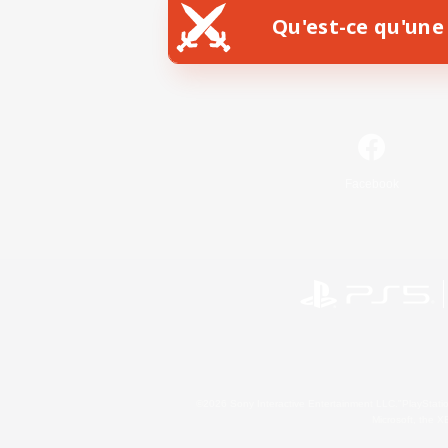
Qu'est-ce qu'une 
Facebook
©2026 Sony Interactive Entertainment LLC."PlayStation
Microsoft, the 