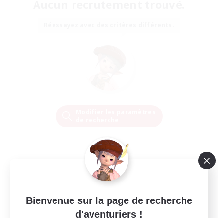
Aucun recrutement trouvé.
Réessayez avec des critères différents.
Modifier les paramètres
de recherche
Bienvenue sur la page de recherche
d'aventuriers !