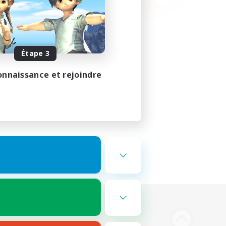
Étape 3
onnaissance et rejoindre