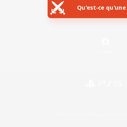
Qu'est-ce qu'une 
Facebook
©2026 Sony Interactive Entertainment LLC."PlayStation
Microsoft, the 