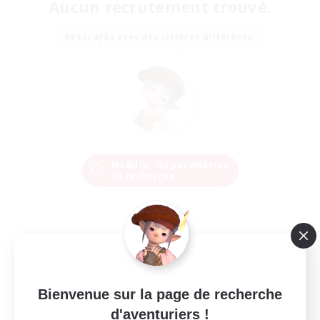
Aucun recrutement trouvé.
Réessayez avec des critères différents.
Modifier les paramètres
de recherche
Bienvenue sur la page de recherche
d'aventuriers !