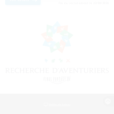
Fin du recrutement le 22/08/2026
Version de bureau