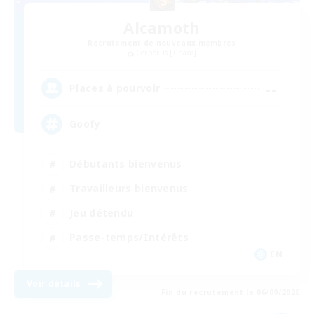
Alcamoth
Recrutement de nouveaux membres
Cerberus [Chaos]
--
Places à pourvoir
Goofy
Débutants bienvenus
Travailleurs bienvenus
Jeu détendu
Passe-temps/Intérêts
EN
Voir détails
Fin du recrutement le 06/09/2026