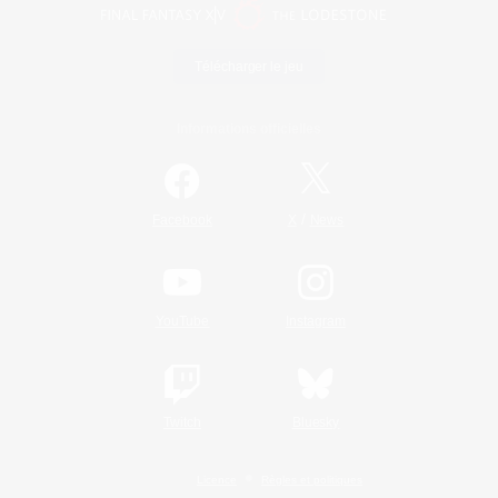
Télécharger le jeu
Informations officielles
/
Facebook
X
News
YouTube
Instagram
Twitch
Bluesky
Licence
Règles et politiques