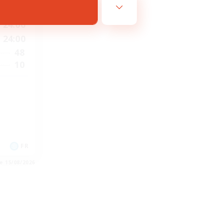
24:00
24:00
48
10
FR
e 15/08/2026