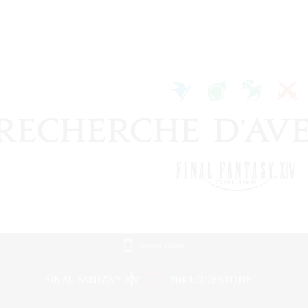
Version mobile