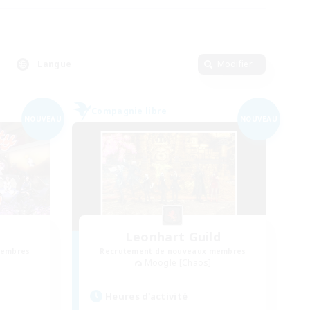
Langue
Modifier
Compagnie libre
NOUVEAU
NOUVEAU
Leonhart Guild
membres
Recrutement de nouveaux membres
Moogle [Chaos]
Heures d'activité