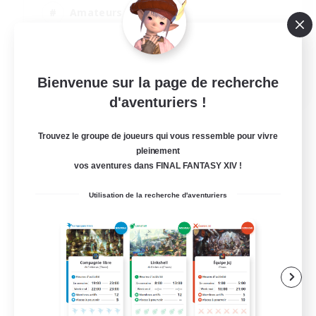
Amateurs de mirage
Jeu détendu
Événements joueurs
EN
Bienvenue sur la page de recherche
d'aventuriers !
Voir détails
Fin du recrutement le 28/08/2026
Trouvez le groupe de joueurs qui vous ressemble pour vivre
pleinement
vos aventures dans FINAL FANTASY XIV !
Utilisation de la recherche d'aventuriers