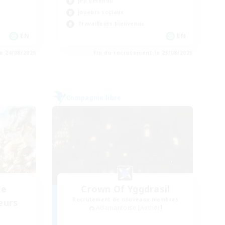
Jeu détendu
Joueurs sociaux
Travailleurs bienvenus
EN
EN
e 24/08/2026
Fin du recrutement le 23/08/2026
Compagnie libre
de
Crown Of Yggdrasil
Recrutement de nouveaux membres
eurs
Adamantoise [Aether]