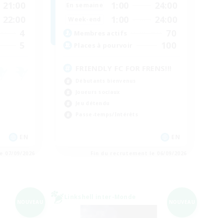
21:00
1:00
24:00
En semaine
22:00
1:00
24:00
Week-end
4
70
Membres actifs
5
100
Places à pourvoir
FRIENDLY FC FOR FRENS!!!
Débutants bienvenus
Joueurs sociaux
Jeu détendu
Passe-temps/Intérêts
EN
EN
e 07/09/2026
Fin du recrutement le 06/09/2026
Linkshell inter-Monde
NOUVEAU
NOUVEAU