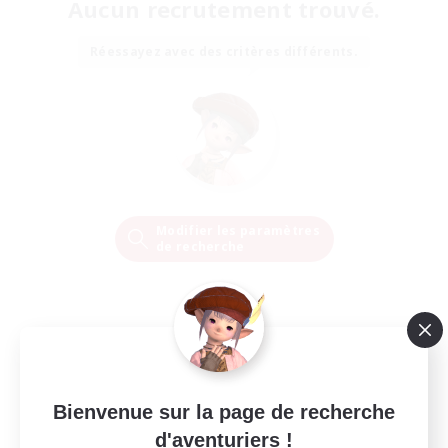
Aucun recrutement trouvé.
Réessayez avec des critères différents.
Modifier les paramètres
de recherche
Bienvenue sur la page de recherche
d'aventuriers !