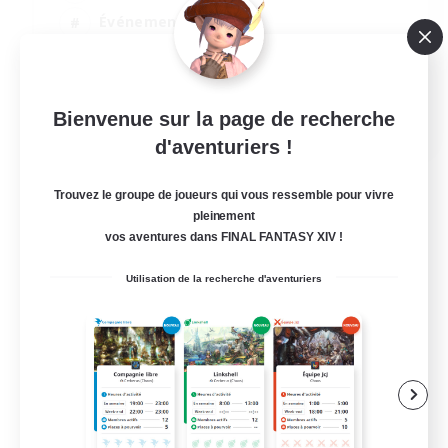
Événements joueurs
Joueurs sociaux
Jeu détendu
EN
Bienvenue sur la page de recherche
d'aventuriers !
Voir détails
Fin du recrutement le 12/08/2026
Trouvez le groupe de joueurs qui vous ressemble pour vivre
pleinement
vos aventures dans FINAL FANTASY XIV !
Utilisation de la recherche d'aventuriers