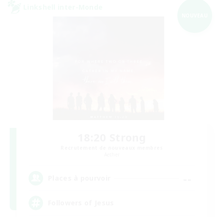
Linkshell inter-Monde
NOUVEAU
18:20 Strong
Recrutement de nouveaux membres
Aether
--
Places à pourvoir
Followers of Jesus