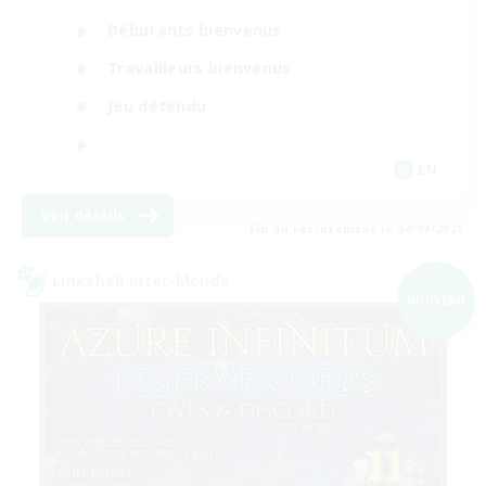
Débutants bienvenus
Travailleurs bienvenus
Jeu détendu
EN
Voir détails
Fin du recrutement le 04/09/2026
Linkshell inter-Monde
NOUVEAU