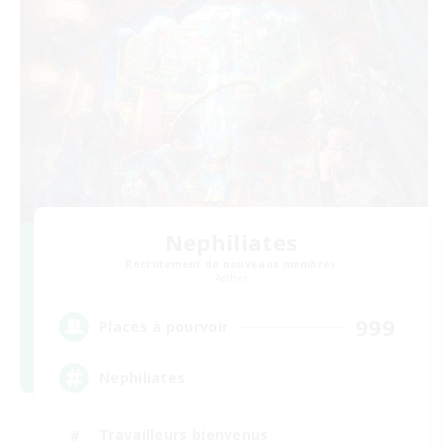
Nephiliates
Recrutement de nouveaux membres
Aether
999
Places à pourvoir
Nephiliates
Travailleurs bienvenus