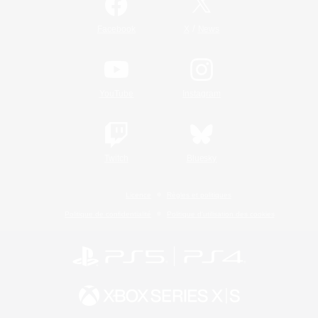
/
Facebook
X
News
YouTube
Instagram
Twitch
Bluesky
Licence
Règles et politiques
Politique de confidentialité
Politique d'utilisation des cookies