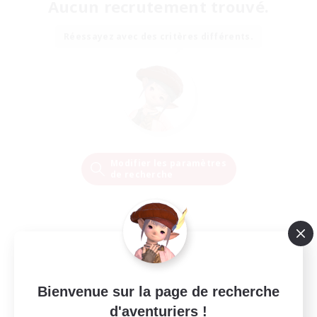
Aucun recrutement trouvé.
Réessayez avec des critères différents.
Modifier les paramètres
de recherche
Bienvenue sur la page de recherche
d'aventuriers !