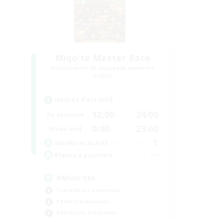
Miqo'te Master Race
Recrutement de nouveaux membres
Aether
Heures d'activité
12:00
24:00
En semaine
0:00
23:00
Week-end
1
Membres actifs
--
Places à pourvoir
#Miqo'tes
Travailleurs bienvenus
Parents bienvenus
Débutants bienvenus