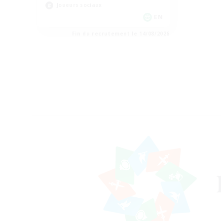
Joueurs sociaux
EN
Fin du recrutement le 14/08/2026