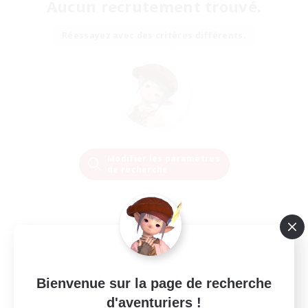
Aucun recrutement trouvé.
Réessayez avec des critères différents.
Modifier les paramètres
de recherche
Bienvenue sur la page de recherche
d'aventuriers !