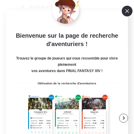
Artisans/Récolteurs
Débutants bienvenus
Contenu difficile
JA / EN
Bienvenue sur la page de recherche
d'aventuriers !
Voir détails
Fin du recrutement le 07/09/2026
Trouvez le groupe de joueurs qui vous ressemble pour vivre
pleinement
vos aventures dans FINAL FANTASY XIV !
Utilisation de la recherche d'aventuriers