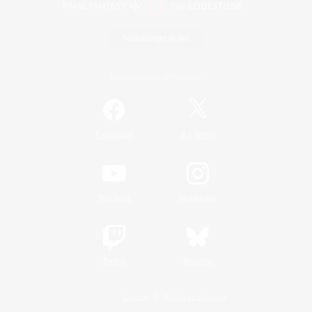
Télécharger le jeu
Informations officielles
/
Facebook
X
News
YouTube
Instagram
Twitch
Bluesky
Licence
Règles et politiques