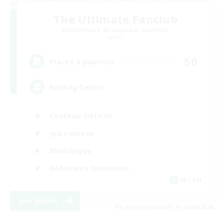
The Ultimate Fanclub
Recrutement de nouveaux membres
Aether
50
Places à pourvoir
Raiding Centric
Contenu difficile
Jeu soutenu
Multilingue
Débutants bienvenus
JA / EN
Voir détails
Fin du recrutement le 06/09/2026