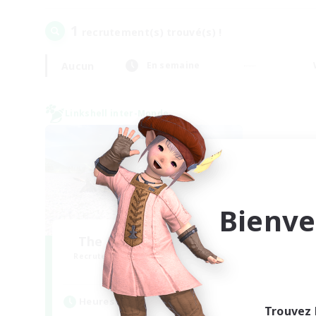
1
recrutement(s) trouvé(s) !
Aucun
En semaine
Linkshell inter-Monde
Bienve
The Ultimate Fanclub
Recrutement de nouveaux membres
Aether
Heures d'activité
Trouvez 