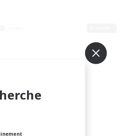
Langue
Modifier
cherche
leinement