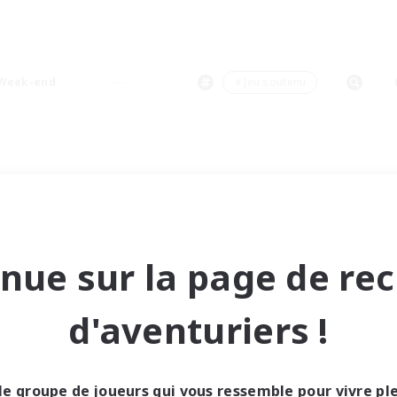
Week-end
＃Jeu soutenu
nue sur la page de re
d'aventuriers !
le groupe de joueurs qui vous ressemble pour vivre p