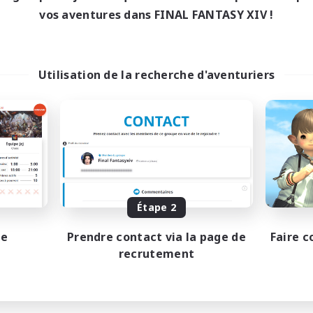
vos aventures dans FINAL FANTASY XIV !
Utilisation de la recherche d'aventuriers
Étape 2
pe
Prendre contact via la page de
Faire c
recrutement