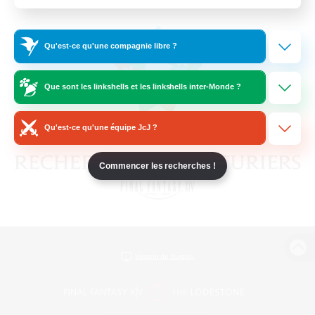
Qu'est-ce qu'une compagnie libre ?
Que sont les linkshells et les linkshells inter-Monde ?
Qu'est-ce qu'une équipe JcJ ?
Commencer les recherches !
Version de bureau