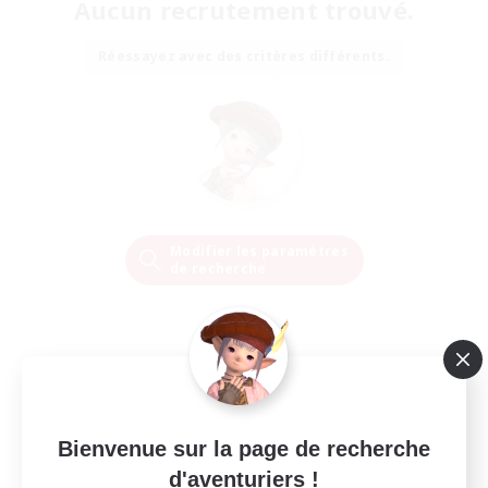
Aucun recrutement trouvé.
Réessayez avec des critères différents.
Modifier les paramètres
de recherche
Bienvenue sur la page de recherche
d'aventuriers !